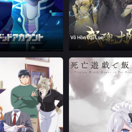
Võ Hồn Đại Lục