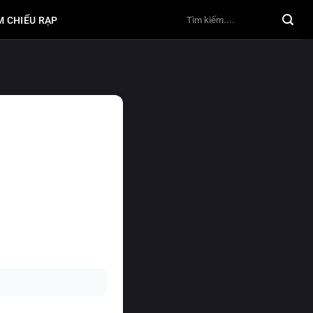
M CHIẾU RẠP