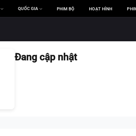
QUỐC GIA
PHIM BỘ
HOẠT HÌNH
PHI
Đang cập nhật