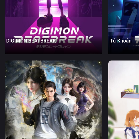
DIGIMON BEATBREAK
Tử Khoản