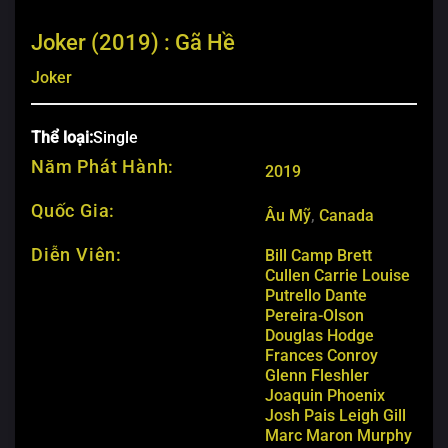
Joker (2019) : Gã Hề
Joker
Thể loại:
Single
Năm Phát Hành:
2019
Quốc Gia:
Âu Mỹ
,
Canada
Diễn Viên:
Bill Camp
Brett
Cullen
Carrie Louise
Putrello
Dante
Pereira-Olson
Douglas Hodge
Frances Conroy
Glenn Fleshler
Joaquin Phoenix
Josh Pais
Leigh Gill
Marc Maron
Murphy