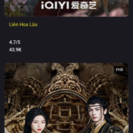
Liên Hoa Lâu
4.7/5
43.9K
FHD