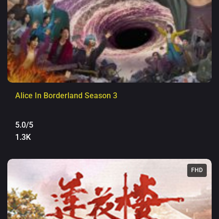
Alice In Borderland Season 3
5.0/5
1.3K
FHD