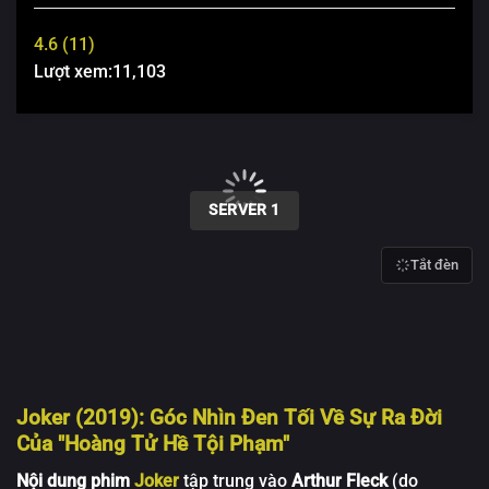
4.6 (11)
Lượt xem:
11,103
00:00 / 00:00
SERVER 1
Tắt đèn
Joker (2019): Góc Nhìn Đen Tối Về Sự Ra Đời
Của "Hoàng Tử Hề Tội Phạm"
Nội dung phim
Joker
tập trung vào
Arthur Fleck
(do