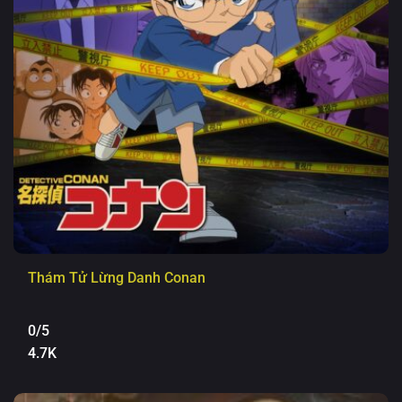
Thám Tử Lừng Danh Conan
0/5
4.7K