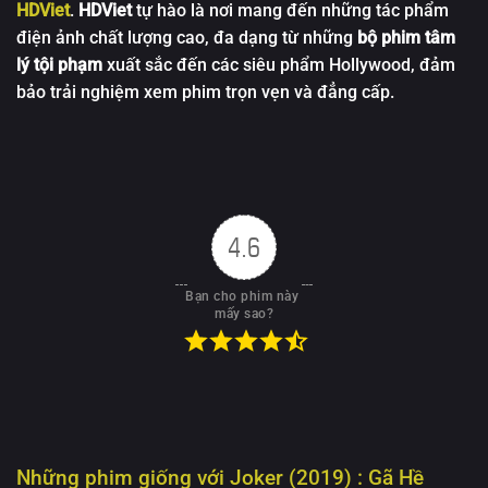
HDViet
.
HDViet
tự hào là nơi mang đến những tác phẩm
điện ảnh chất lượng cao, đa dạng từ những
bộ phim tâm
lý tội phạm
xuất sắc đến các siêu phẩm Hollywood, đảm
bảo trải nghiệm xem phim trọn vẹn và đẳng cấp.
4.6
Bạn cho phim này 
mấy sao?
Những phim giống với
Joker (2019) : Gã Hề