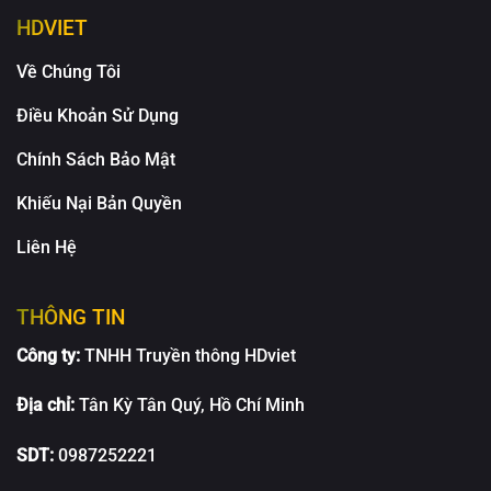
HDVIET
Về Chúng Tôi
Điều Khoản Sử Dụng
Chính Sách Bảo Mật
Khiếu Nại Bản Quyền
Liên Hệ
THÔNG TIN
Công ty:
TNHH Truyền thông HDviet
Địa chỉ:
Tân Kỳ Tân Quý, Hồ Chí Minh
SDT:
0987252221