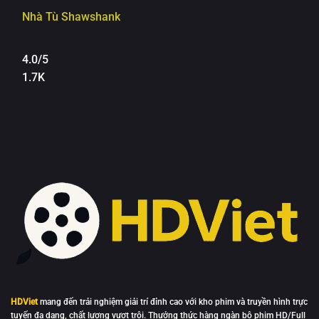
Nhà Tù Shawshank
4.0/5
1.7K
HDViet
mang đến trải nghiệm giải trí đỉnh cao với kho phim và truyền hình trực
tuyến đa dạng, chất lượng vượt trội. Thưởng thức hàng ngàn bộ phim HD/Full