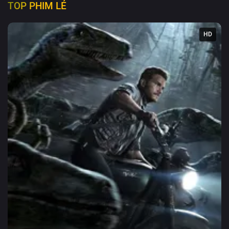
TOP PHIM LẺ
HD