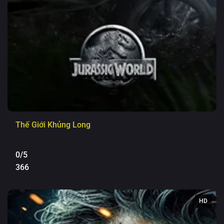
Thế Giới Khủng Long
0/5
366
HD