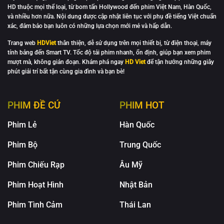
HD thuộc mọi thể loại, từ bom tấn Hollywood đến phim Việt Nam, Hàn Quốc,
và nhiều hơn nữa. Nội dung được cập nhật liên tục với phụ đề tiếng Việt chuẩn
xác, đảm bảo bạn luôn có những lựa chọn mới mẻ và hấp dẫn.
Trang web
HDViet
thân thiện, dễ sử dụng trên mọi thiết bị, từ điện thoại, máy
tính bảng đến Smart TV. Tốc độ tải phim nhanh, ổn định, giúp bạn xem phim
mượt mà, không gián đoạn. Khám phá ngay
HD Viet
để tận hưởng những giây
phút giải trí bất tận cùng gia đình và bạn bè!
PHIM ĐỀ CỬ
PHIM HOT
Phim Lẻ
Hàn Quốc
Phim Bộ
Trung Quốc
Phim Chiếu Rạp
Âu Mỹ
Phim Hoạt Hình
Nhật Bản
Phim Tình Cảm
Thái Lan