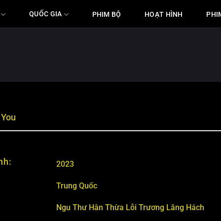
QUỐC GIA
PHIM BỘ
HOẠT HÌNH
PHI
 You
nh:
2023
Trung Quốc
Ngu Thư Hân
Thừa Lỗi
Trương Lăng Hách