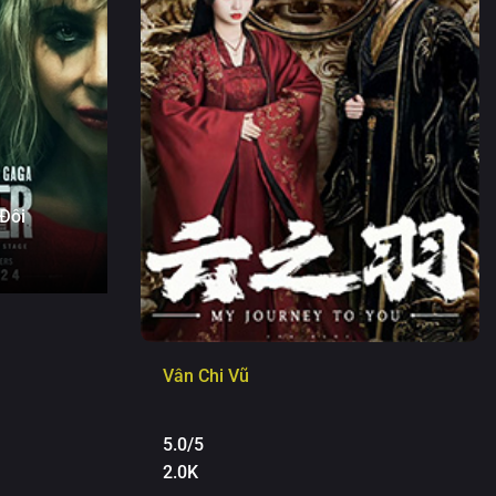
 Đôi
Vân Chi Vũ
5.0/5
2.0K