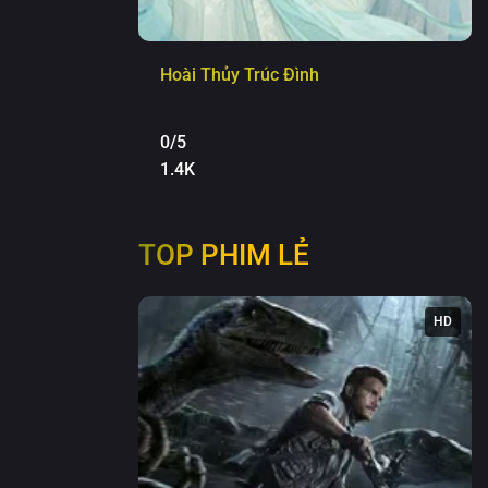
Hoài Thủy Trúc Đình
0/5
1.4K
TOP PHIM LẺ
HD