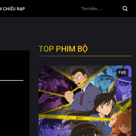
M CHIẾU RẠP
TOP PHIM BỘ
FHD