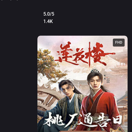
5.0/5
1.4K
FHD