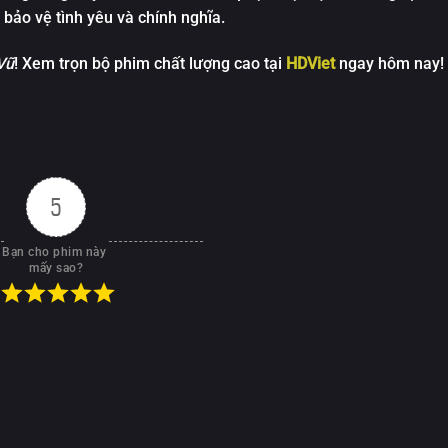
y To You - 2023 - 1080p - Vietsub - Tập 13
 bảo vệ tình yêu và chính nghĩa.
y To You - 2023 - 1080p - Vietsub - Tập 14
Vũ
! Xem trọn bộ phim chất lượng cao tại
HDViet
ngay hôm nay!
y To You - 2023 - 1080p - Vietsub - Tập 15
y To You - 2023 - 1080p - Vietsub - Tập 16
y To You - 2023 - 1080p - Vietsub - Tập 17
y To You - 2023 - 1080p - Vietsub - Tập 18
5
y To You - 2023 - 1080p - Vietsub - Tập 19
Bạn cho phim này 
y To You - 2023 - 1080p - Vietsub - Tập 20
mấy sao?
y To You - 2023 - 1080p - Vietsub - Tập 21
y To You - 2023 - 1080p - Vietsub - Tập 22
y To You - 2023 - 1080p - Vietsub - Tập 23
y To You - 2023 - 1080p - Vietsub - Tập 24