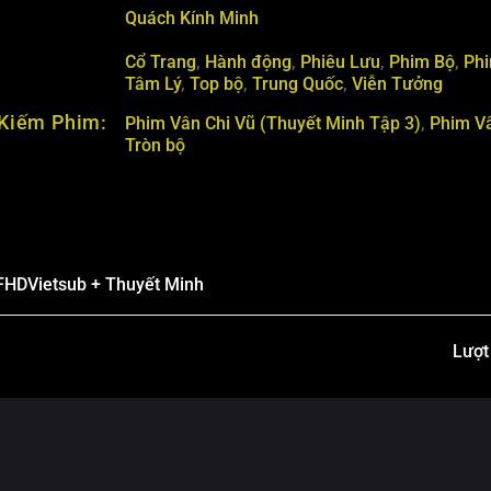
Quách Kính Minh
Cổ Trang
,
Hành động
,
Phiêu Lưu
,
Phim Bộ
,
Ph
Tâm Lý
,
Top bộ
,
Trung Quốc
,
Viễn Tưởng
Kiếm Phim:
Phim Vân Chi Vũ (Thuyết Minh Tập 3)
,
Phim Vâ
Tròn bộ
FHD
Vietsub + Thuyết Minh
Lượt