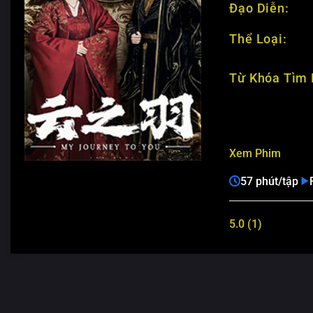
Đạo Diễn:
Thể Loại:
Từ Khóa Tìm 
Xem Phim
57 phút/tập
5.0 (1)