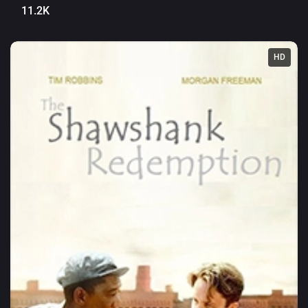
11.2K
HD