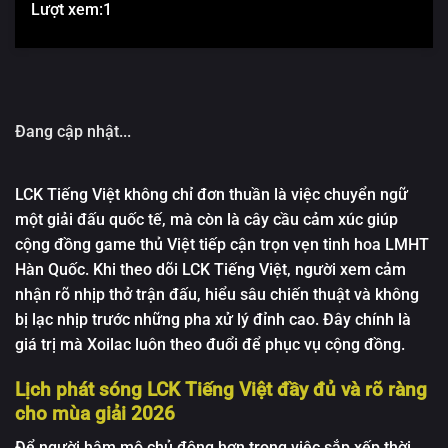
Lượt xem:
1
Đang cập nhật...
LCK Tiếng Việt không chỉ đơn thuần là việc chuyển ngữ
một giải đấu quốc tế, mà còn là cây cầu cảm xúc giúp
cộng đồng game thủ Việt tiếp cận trọn vẹn tinh hoa LMHT
Hàn Quốc. Khi theo dõi LCK Tiếng Việt, người xem cảm
nhận rõ nhịp thở trận đấu, hiểu sâu chiến thuật và không
bị lạc nhịp trước những pha xử lý đỉnh cao. Đây chính là
giá trị mà Xoilac luôn theo đuổi để phục vụ cộng đồng.
Lịch phát sóng LCK Tiếng Việt đầy đủ và rõ ràng
cho mùa giải 2026
Để người hâm mộ chủ động hơn trong việc sắp xếp thời