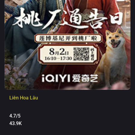
Liên Hoa Lâu
4.7/5
43.9K