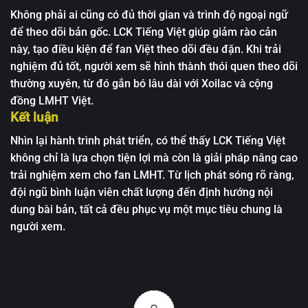
Không phải ai cũng có đủ thời gian và trình độ ngoại ngữ
để theo dõi bản gốc. LCK Tiếng Việt giúp giảm rào cản
này, tạo điều kiện để fan Việt theo dõi đều đặn. Khi trải
nghiệm đủ tốt, người xem sẽ hình thành thói quen theo dõi
thường xuyên, từ đó gắn bó lâu dài với Xoilac và cộng
đồng LMHT Việt.
Kết luận
Nhìn lại hành trình phát triển, có thể thấy LCK Tiếng Việt
không chỉ là lựa chọn tiện lợi mà còn là giải pháp nâng cao
trải nghiệm xem cho fan LMHT. Từ lịch phát sóng rõ ràng,
đội ngũ bình luận viên chất lượng đến định hướng nội
dung bài bản, tất cả đều phục vụ một mục tiêu chung là
người xem.