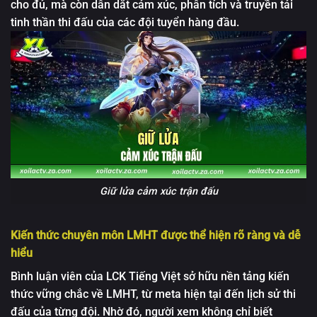
cho đủ, mà còn dẫn dắt cảm xúc, phân tích và truyền tải
tinh thần thi đấu của các đội tuyển hàng đầu.
Giữ lửa cảm xúc trận đấu
Kiến thức chuyên môn LMHT được thể hiện rõ ràng và dễ
hiểu
Bình luận viên của LCK Tiếng Việt sở hữu nền tảng kiến
thức vững chắc về LMHT, từ meta hiện tại đến lịch sử thi
đấu của từng đội. Nhờ đó, người xem không chỉ biết