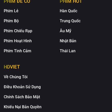
PHIM ĐỀ CỬ
PHIM HOT
Phim Lẻ
Hàn Quốc
Phim Bộ
Trung Quốc
Phim Chiếu Rạp
Âu Mỹ
Phim Hoạt Hình
Nhật Bản
Phim Tình Cảm
Thái Lan
HDVIET
Về Chúng Tôi
Điều Khoản Sử Dụng
Chính Sách Bảo Mật
Khiếu Nại Bản Quyền