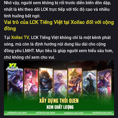
Nhờ vậy, người xem không bị rối trước diễn biến dồn dập,
nhất là khi theo dõi LCK trực tiếp với tốc độ cao và nhiều
tình huống bất ngờ.
Vai trò của LCK Tiếng Việt tại Xoilac đối với cộng
đồng
Tại
Xoilac TV
, LCK Tiếng Việt không chỉ là một kênh phát
sóng, mà còn là định hướng nội dung lâu dài cho cộng
đồng yêu LMHT. Mục tiêu là giúp người xem hiểu sâu hơn,
chứ không chỉ xem cho vui.