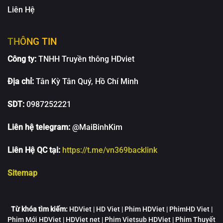
Liên Hệ
THÔNG TIN
Công ty:
TNHH Truyền thông HDviet
Địa chỉ:
Tân Kỳ Tân Quý, Hồ Chí Minh
SDT:
0987252221
Liên hệ telegram:
@MaiBinhKim
Liên Hệ QC tại:
https://t.me/vn369backlink
Sitemap
Từ khóa tìm kiếm:
HDViet | HD Viet | Phim HDViet | PhimHD Viet |
Phim Mới HDViet | HDViet net | Phim Vietsub HDViet | Phim Thuyết