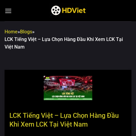
Chuyển
đến
nội
dung
Home
»
Blogs
»
LCK Tiếng Việt – Lựa Chọn Hàng Đầu Khi Xem LCK Tại
Việt Nam
LCK Tiếng Việt – Lựa Chọn Hàng Đầu
Khi Xem LCK Tại Việt Nam