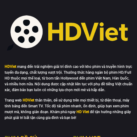
HDViet
mang đến trải nghiệm giải trí đỉnh cao với kho phim và truyền hình trực
tuyến đa dạng, chất lượng vượt trội. Thưởng thức hàng ngàn bộ phim HD/Full
HD thuộc mọi thể loại, từ bom tấn Hollywood đến phim Việt Nam, Hàn Quốc,
và nhiều hơn nữa. Nội dung được cập nhật liên tục với phụ đề tiếng Việt chuẩn
xác, đảm bảo bạn luôn có những lựa chọn mới mẻ và hấp dẫn.
Trang web
HDViet
thân thiện, dễ sử dụng trên mọi thiết bị, từ điện thoại, máy
tính bảng đến Smart TV. Tốc độ tải phim nhanh, ổn định, giúp bạn xem phim
mượt mà, không gián đoạn. Khám phá ngay
HD Viet
để tận hưởng những giây
phút giải trí bất tận cùng gia đình và bạn bè!