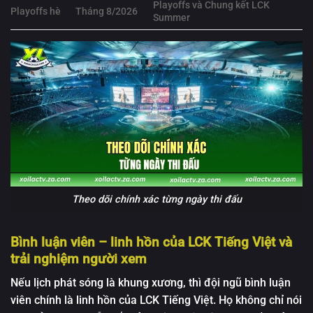
Playoffs và Chung kết LCK
Playoffs hè
Tháng 8/2026
Summer
Theo dõi chính xác từng ngày thi đấu
Bình luận viên – linh hồn của LCK Tiếng Việt và
trải nghiệm người xem
Nếu lịch phát sóng là khung xương, thì đội ngũ bình luận
viên chính là linh hồn của LCK Tiếng Việt. Họ không chỉ nói