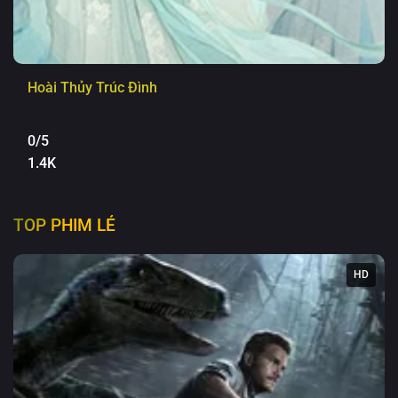
Hoài Thủy Trúc Đình
0/5
1.4K
TOP PHIM LẺ
HD