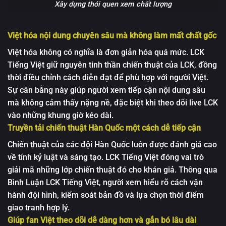
Xây dựng thói quen xem chất lượng
Việt hóa nội dung chuyên sâu mà không làm mất chất gốc
Việt hóa không có nghĩa là đơn giản hóa quá mức. LCK
Tiếng Việt giữ nguyên tinh thần chiến thuật của LCK, đồng
thời điều chỉnh cách diễn đạt để phù hợp với người Việt.
Sự cân bằng này giúp người xem tiếp cận nội dung sâu
mà không cảm thấy nặng nề, đặc biệt khi theo dõi live LCK
vào những khung giờ kéo dài.
Truyền tải chiến thuật Hàn Quốc một cách dễ tiếp cận
Chiến thuật của các đội Hàn Quốc luôn được đánh giá cao
về tính kỷ luật và sáng tạo. LCK Tiếng Việt đóng vai trò
giải mã những lớp chiến thuật đó cho khán giả. Thông qua
Bình Luận LCK Tiếng Việt, người xem hiểu rõ cách vận
hành đội hình, kiểm soát bản đồ và lựa chọn thời điểm
giao tranh hợp lý.
Giúp fan Việt theo dõi dễ dàng hơn và gắn bó lâu dài