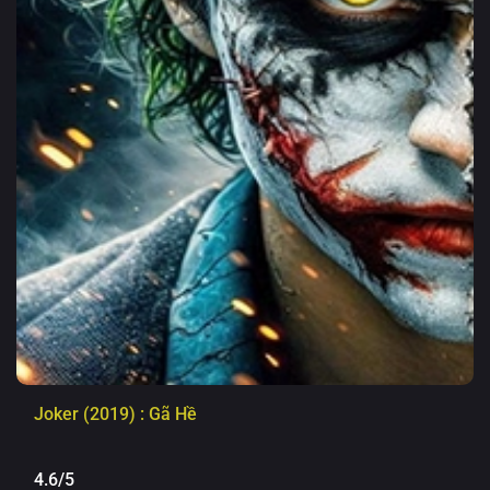
Joker (2019) : Gã Hề
4.6/5