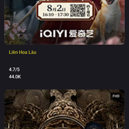
Liên Hoa Lâu
4.7/5
44.0K
FHD