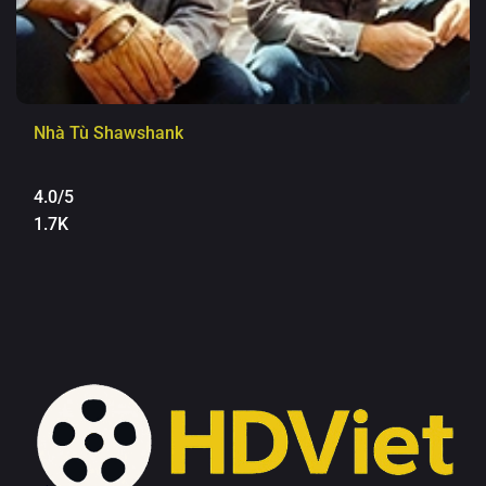
Nhà Tù Shawshank
4.0/5
1.7K