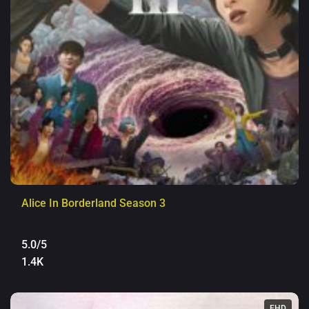
Alice In Borderland Season 3
5.0/5
1.4K
FHD