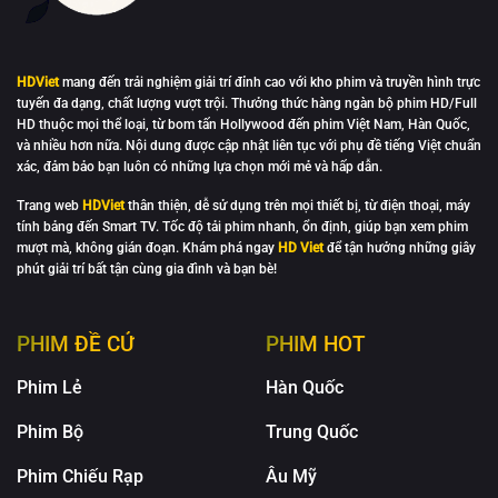
HDViet
mang đến trải nghiệm giải trí đỉnh cao với kho phim và truyền hình trực
tuyến đa dạng, chất lượng vượt trội. Thưởng thức hàng ngàn bộ phim HD/Full
HD thuộc mọi thể loại, từ bom tấn Hollywood đến phim Việt Nam, Hàn Quốc,
và nhiều hơn nữa. Nội dung được cập nhật liên tục với phụ đề tiếng Việt chuẩn
xác, đảm bảo bạn luôn có những lựa chọn mới mẻ và hấp dẫn.
Trang web
HDViet
thân thiện, dễ sử dụng trên mọi thiết bị, từ điện thoại, máy
tính bảng đến Smart TV. Tốc độ tải phim nhanh, ổn định, giúp bạn xem phim
mượt mà, không gián đoạn. Khám phá ngay
HD Viet
để tận hưởng những giây
phút giải trí bất tận cùng gia đình và bạn bè!
PHIM ĐỀ CỬ
PHIM HOT
Phim Lẻ
Hàn Quốc
Phim Bộ
Trung Quốc
Phim Chiếu Rạp
Âu Mỹ