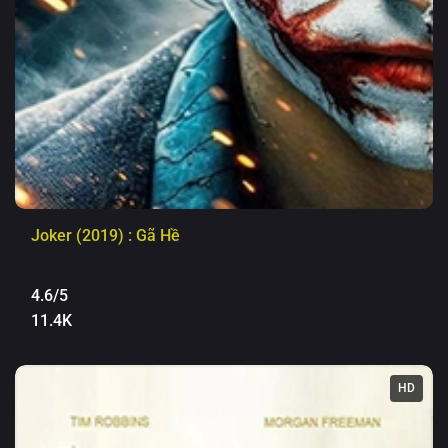
Joker (2019) : Gã Hề
4.6/5
11.4K
HD