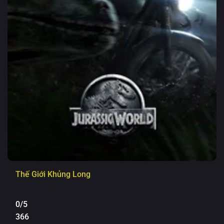
Thế Giới Khủng Long
0/5
366