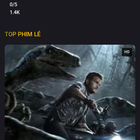
0/5
1.4K
TOP PHIM LẺ
HD