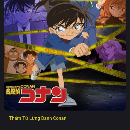
Thám Tử Lừng Danh Conan