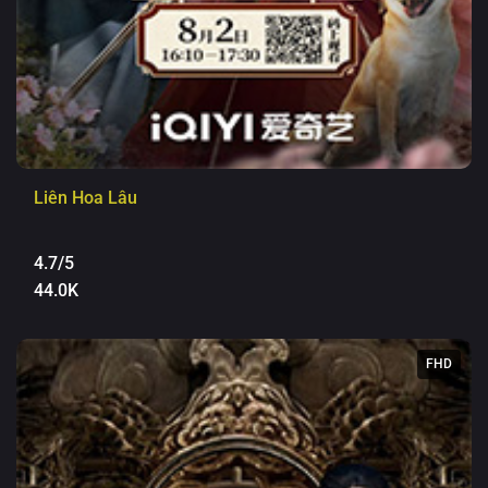
Liên Hoa Lâu
4.7/5
44.0K
FHD