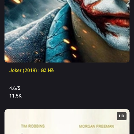
Joker (2019) : Gã Hề
4.6/5
11.5K
HD