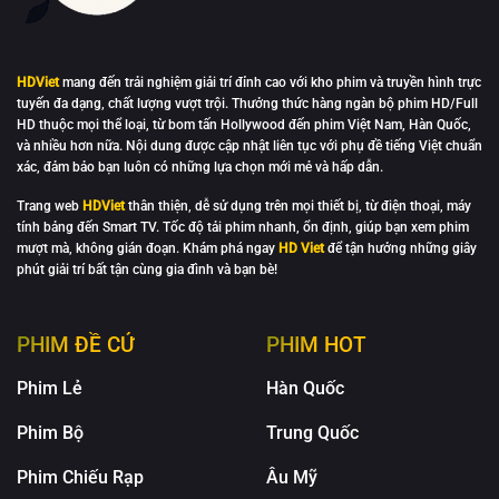
HDViet
mang đến trải nghiệm giải trí đỉnh cao với kho phim và truyền hình trực
tuyến đa dạng, chất lượng vượt trội. Thưởng thức hàng ngàn bộ phim HD/Full
HD thuộc mọi thể loại, từ bom tấn Hollywood đến phim Việt Nam, Hàn Quốc,
và nhiều hơn nữa. Nội dung được cập nhật liên tục với phụ đề tiếng Việt chuẩn
xác, đảm bảo bạn luôn có những lựa chọn mới mẻ và hấp dẫn.
Trang web
HDViet
thân thiện, dễ sử dụng trên mọi thiết bị, từ điện thoại, máy
tính bảng đến Smart TV. Tốc độ tải phim nhanh, ổn định, giúp bạn xem phim
mượt mà, không gián đoạn. Khám phá ngay
HD Viet
để tận hưởng những giây
phút giải trí bất tận cùng gia đình và bạn bè!
PHIM ĐỀ CỬ
PHIM HOT
Phim Lẻ
Hàn Quốc
Phim Bộ
Trung Quốc
Phim Chiếu Rạp
Âu Mỹ