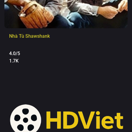
Nhà Tù Shawshank
4.0/5
1.7K