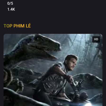
0/5
1.4K
TOP PHIM LẺ
HD