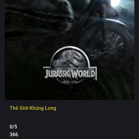
Thế Giới Khủng Long
0/5
366