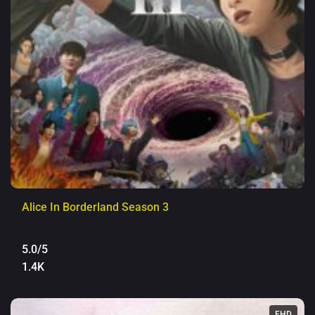
Alice In Borderland Season 3
5.0/5
1.4K
FHD