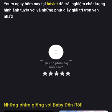
Yours
ngay hôm nay tại
hdviet
để trải nghiệm chất lượng
hình ảnh tuyệt vời và những phút giây giải trí trọn vẹn
nhất!
0
Bạn cho phim này 
mấy sao?
Những phim giống với
Baby Đến Rồi!