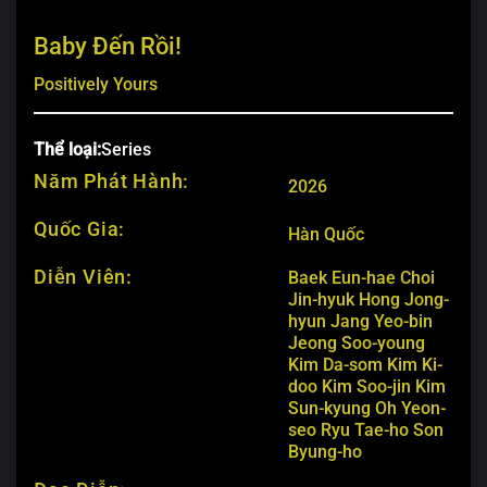
Baby Đến Rồi!
Positively Yours
Thể loại:
Series
Năm Phát Hành:
2026
Quốc Gia:
Hàn Quốc
Diễn Viên:
Baek Eun-hae
Choi
Jin-hyuk
Hong Jong-
hyun
Jang Yeo-bin
Jeong Soo-young
Kim Da-som
Kim Ki-
doo
Kim Soo-jin
Kim
Sun-kyung
Oh Yeon-
seo
Ryu Tae-ho
Son
Byung-ho