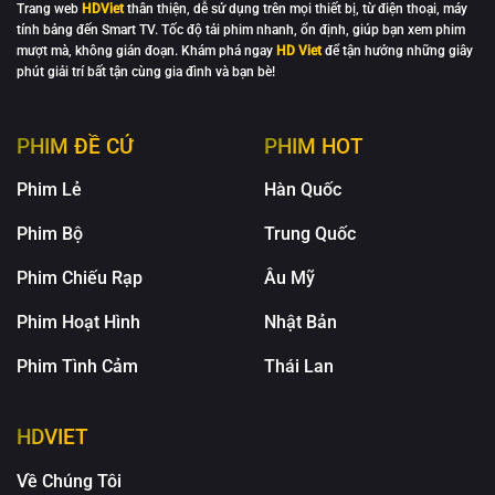
Trang web
HDViet
thân thiện, dễ sử dụng trên mọi thiết bị, từ điện thoại, máy
tính bảng đến Smart TV. Tốc độ tải phim nhanh, ổn định, giúp bạn xem phim
mượt mà, không gián đoạn. Khám phá ngay
HD Viet
để tận hưởng những giây
phút giải trí bất tận cùng gia đình và bạn bè!
PHIM ĐỀ CỬ
PHIM HOT
Phim Lẻ
Hàn Quốc
Phim Bộ
Trung Quốc
Phim Chiếu Rạp
Âu Mỹ
Phim Hoạt Hình
Nhật Bản
Phim Tình Cảm
Thái Lan
HDVIET
Về Chúng Tôi