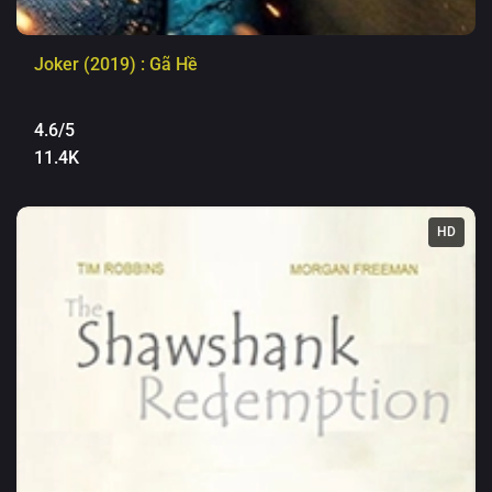
Joker (2019) : Gã Hề
4.6/5
11.4K
HD