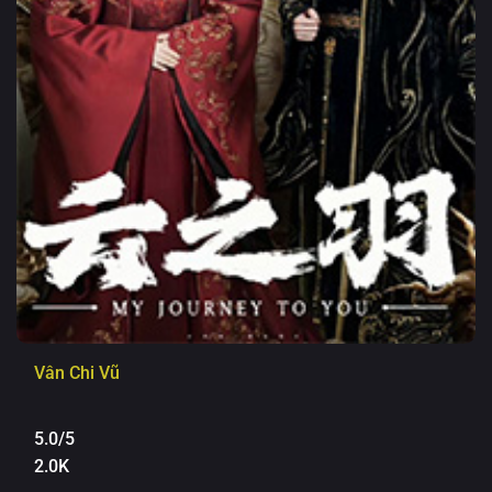
Vân Chi Vũ
5.0/5
2.0K