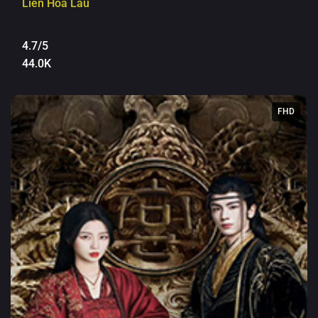
Liên Hoa Lâu
4.7/5
44.0K
FHD