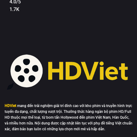
4.0/5
1.7K
HDViet
mang đến trải nghiệm giải trí đỉnh cao với kho phim và truyền hình trực
tuyến đa dạng, chất lượng vượt trội. Thưởng thức hàng ngàn bộ phim HD/Full
HD thuộc mọi thể loại, từ bom tấn Hollywood đến phim Việt Nam, Hàn Quốc,
và nhiều hơn nữa. Nội dung được cập nhật liên tục với phụ đề tiếng Việt chuẩn
xác, đảm bảo bạn luôn có những lựa chọn mới mẻ và hấp dẫn.