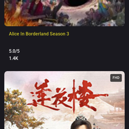
Alice In Borderland Season 3
5.0/5
1.4K
FHD