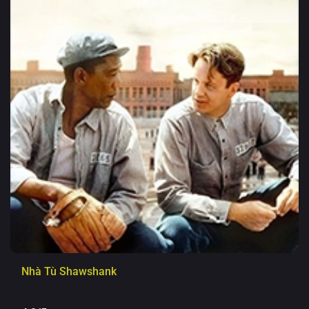
Nhà Tù Shawshank