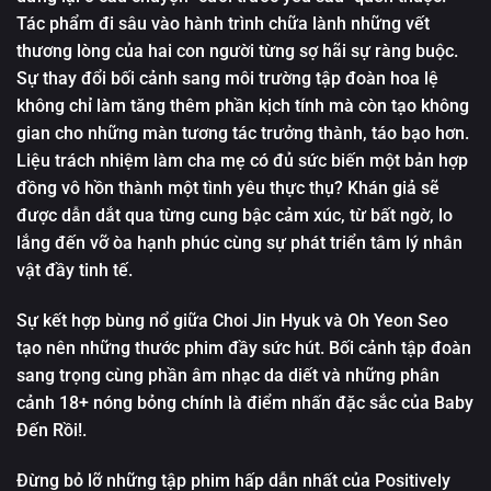
Tác phẩm đi sâu vào hành trình chữa lành những vết
thương lòng của hai con người từng sợ hãi sự ràng buộc.
Sự thay đổi bối cảnh sang môi trường tập đoàn hoa lệ
không chỉ làm tăng thêm phần kịch tính mà còn tạo không
gian cho những màn tương tác trưởng thành, táo bạo hơn.
Liệu trách nhiệm làm cha mẹ có đủ sức biến một bản hợp
đồng vô hồn thành một tình yêu thực thụ? Khán giả sẽ
được dẫn dắt qua từng cung bậc cảm xúc, từ bất ngờ, lo
lắng đến vỡ òa hạnh phúc cùng sự phát triển tâm lý nhân
vật đầy tinh tế.
Sự kết hợp bùng nổ giữa Choi Jin Hyuk và Oh Yeon Seo
tạo nên những thước phim đầy sức hút. Bối cảnh tập đoàn
sang trọng cùng phần âm nhạc da diết và những phân
cảnh 18+ nóng bỏng chính là điểm nhấn đặc sắc của
Baby
Đến Rồi!
.
Đừng bỏ lỡ những tập phim hấp dẫn nhất của
Positively