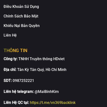
Điều Khoản Sử Dụng
Chính Sách Bảo Mật
Khiếu Nại Bản Quyền
Liên Hệ
THÔNG TIN
Công ty:
TNHH Truyền thông HDviet
Địa chỉ:
Tân Kỳ Tân Quý, Hồ Chí Minh
SDT:
0987252221
Liên hệ telegram:
@MaiBinhKim
Liên Hệ QC tại:
https://t.me/vn369backlink