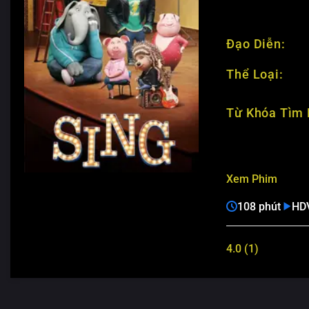
Đạo Diễn:
Thể Loại:
Từ Khóa Tìm 
Xem Phim
108 phút
HD
4.0 (1)