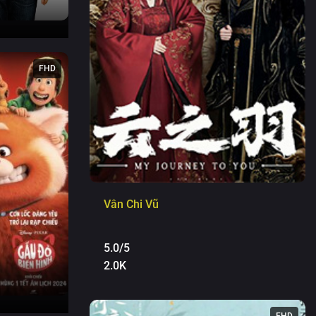
FHD
Vân Chi Vũ
5.0/5
2.0K
FHD