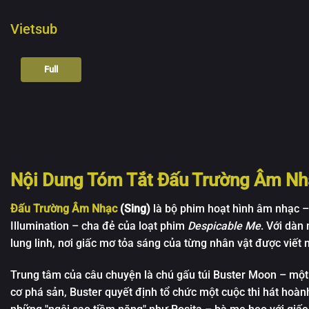
Vietsub
Full
Nội Dung Tóm Tắt Đấu Trường Âm Nh
Đấu Trường Âm Nhạc
(Sing)
là bộ phim hoạt hình âm nhạc –
Illumination – cha đẻ của loạt phim
Despicable Me
. Với dàn
lung linh, nơi giấc mơ tỏa sáng của từng nhân vật được viết
Trung tâm của câu chuyện là chú gấu túi Buster Moon – một
cơ phá sản, Buster quyết định tổ chức một cuộc thi hát hoàn