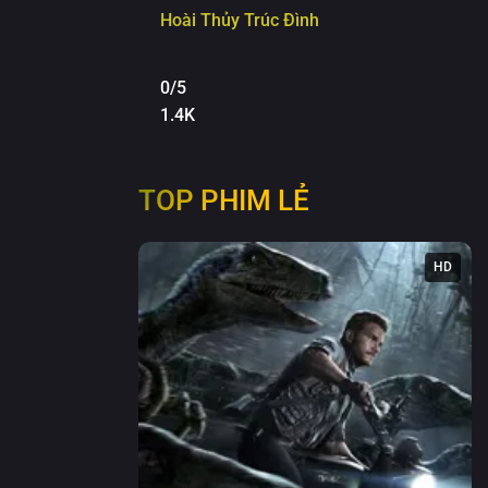
Hoài Thủy Trúc Đình
0/5
1.4K
TOP PHIM LẺ
HD