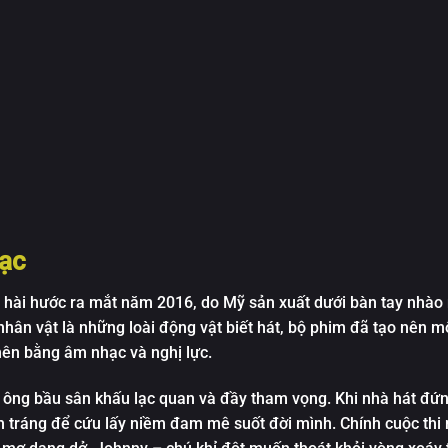
ạc
 hài hước ra mắt năm 2016, do Mỹ sản xuất dưới bàn tay nhào
 nhân vật là những loài động vật biết hát, bộ phim đã tạo nên 
 nên bằng âm nhạc và nghị lực.
 ông bầu sân khấu lạc quan và đầy tham vọng. Khi nhà hát đứ
h tráng để cứu lấy niềm đam mê suốt đời mình. Chính cuộc thi 