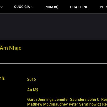
QUỐC GIA
PHIM BỘ
HOẠT HÌNH
PHI
 Âm Nhạc
nh:
2016
Âu Mỹ
Garth Jennings
Jennifer Saunders
John C. Rei
Matthew McConaughey
Peter Serafinowicz
Re