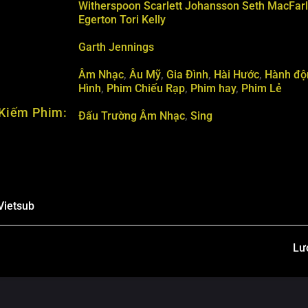
Witherspoon
Scarlett Johansson
Seth MacFar
Egerton
Tori Kelly
Garth Jennings
Âm Nhạc
,
Âu Mỹ
,
Gia Đình
,
Hài Hước
,
Hành độ
Hình
,
Phim Chiếu Rạp
,
Phim hay
,
Phim Lẻ
Kiếm Phim:
Đấu Trường Âm Nhạc
,
Sing
Vietsub
Lư