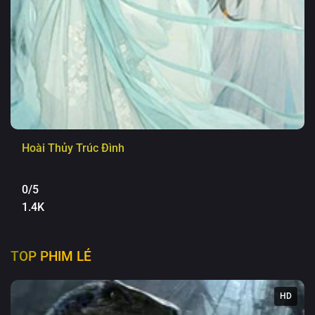
Hoài Thủy Trúc Đình
0/5
1.4K
TOP PHIM LẺ
HD