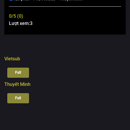
0/5 (0)
Lượt xem:
3
Vietsub
Full
Thuyết Minh
Full