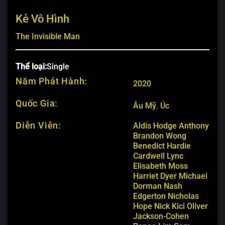
Kẻ Vô Hình
The Invisible Man
Thể loại:
Single
Năm Phát Hành:
2020
Quốc Gia:
Âu Mỹ
,
Úc
Diễn Viên:
Aldis Hodge
Anthony
Brandon Wong
Benedict Hardie
Cardwell Lync
Elisabeth Moss
Harriet Dyer
Michael
Dorman
Nash
Edgerton
Nicholas
Hope
Nick Kici
Oliver
Jackson-Cohen