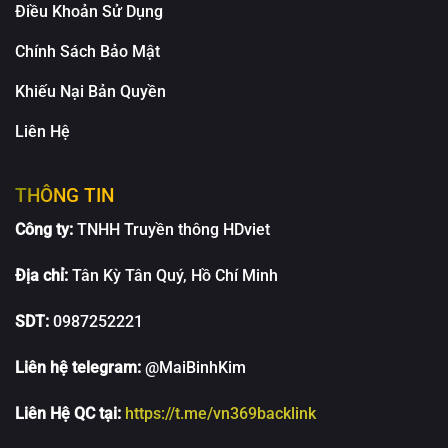
Điều Khoản Sử Dụng
Chính Sách Bảo Mật
Khiếu Nại Bản Quyền
Liên Hệ
THÔNG TIN
Công ty:
TNHH Truyền thông HDviet
Địa chỉ:
Tân Kỳ Tân Quý, Hồ Chí Minh
SDT:
0987252221
Liên hệ telegram:
@MaiBinhKim
Liên Hệ QC tại:
https://t.me/vn369backlink