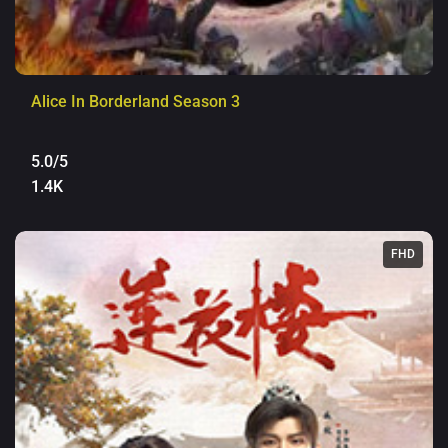
Alice In Borderland Season 3
5.0/5
1.4K
FHD