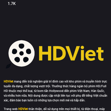
1.7K
HDViet
mang đến trải nghiệm giải trí đỉnh cao với kho phim và truyền hình trực
tuyến đa dạng, chất lượng vượt trội. Thưởng thức hàng ngàn bộ phim HD/Full
HD thuộc mọi thể loại, từ bom tấn Hollywood đến phim Việt Nam, Hàn Quốc,
và nhiều hơn nữa. Nội dung được cập nhật liên tục với phụ đề tiếng Việt chuẩn
xác, đảm bảo bạn luôn có những lựa chọn mới mẻ và hấp dẫn.
Trang web
HDViet
thân thiện, dễ sử dụng trên mọi thiết bị, từ điện thoại, máy