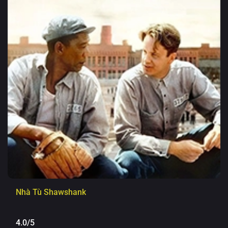
Nhà Tù Shawshank
4.0/5