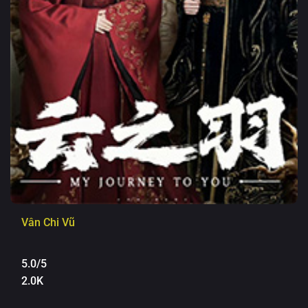
Vân Chi Vũ
5.0/5
2.0K