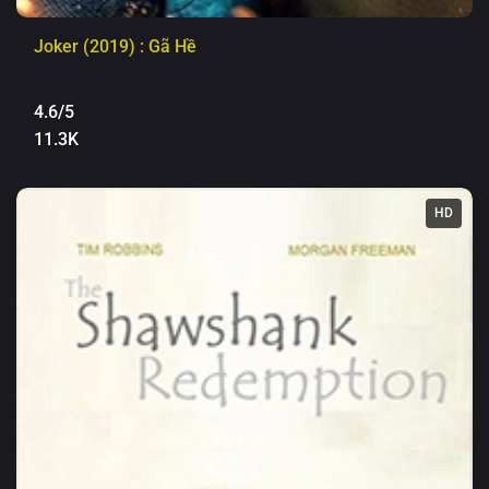
Joker (2019) : Gã Hề
4.6/5
11.3K
HD