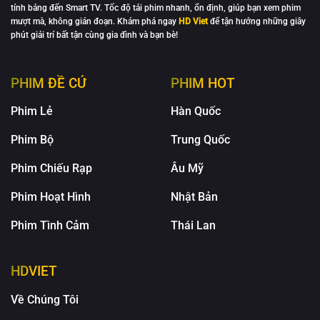
tính bảng đến Smart TV. Tốc độ tải phim nhanh, ổn định, giúp bạn xem phim
mượt mà, không gián đoạn. Khám phá ngay
HD Viet
để tận hưởng những giây
phút giải trí bất tận cùng gia đình và bạn bè!
PHIM ĐỀ CỬ
PHIM HOT
Phim Lẻ
Hàn Quốc
Phim Bộ
Trung Quốc
Phim Chiếu Rạp
Âu Mỹ
Phim Hoạt Hình
Nhật Bản
Phim Tình Cảm
Thái Lan
HDVIET
Về Chúng Tôi