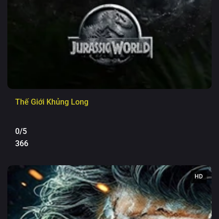
Thế Giới Khủng Long
0/5
366
HD