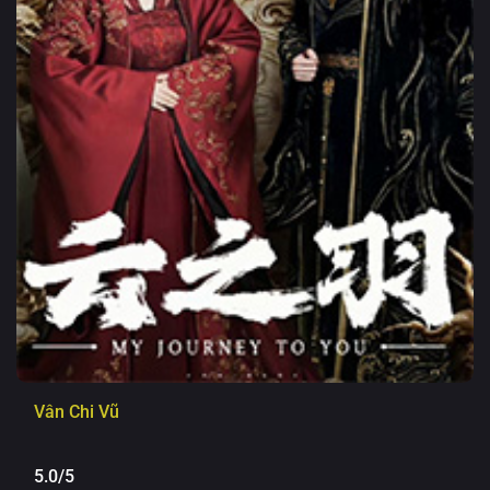
Vân Chi Vũ
5.0/5