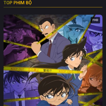
TOP PHIM BỘ
FHD