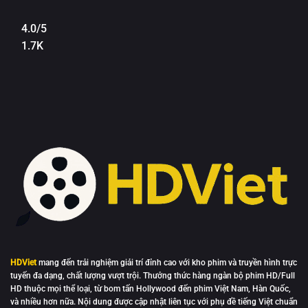
4.0/5
1.7K
HDViet
mang đến trải nghiệm giải trí đỉnh cao với kho phim và truyền hình trực
tuyến đa dạng, chất lượng vượt trội. Thưởng thức hàng ngàn bộ phim HD/Full
HD thuộc mọi thể loại, từ bom tấn Hollywood đến phim Việt Nam, Hàn Quốc,
và nhiều hơn nữa. Nội dung được cập nhật liên tục với phụ đề tiếng Việt chuẩn