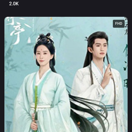
2.0K
FHD