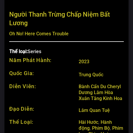
Người Thanh Trừng Chấp Niệm Bất
Lương
Oh No! Here Comes Trouble
Thể loại:
Series
Năm Phát Hành:
2023
Quốc Gia:
Trung Quốc
Diễn Viên:
Bành Cẩn Du
Cheryl
Dương
Lâm Hòa
Xuân
Tăng Kính Hoa
Đạo Diễn:
Lâm Quan Tuệ
Thể Loại:
Hài Hước
,
Hành
động
,
Phim Bộ
,
Phim