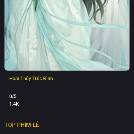
Hoài Thủy Trúc Đình
0/5
1.4K
TOP PHIM LẺ