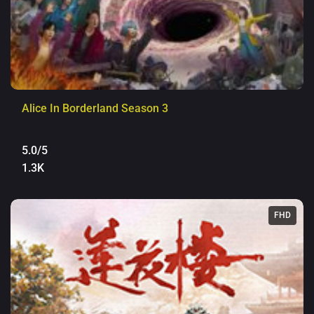
Alice In Borderland Season 3
5.0/5
1.3K
FHD