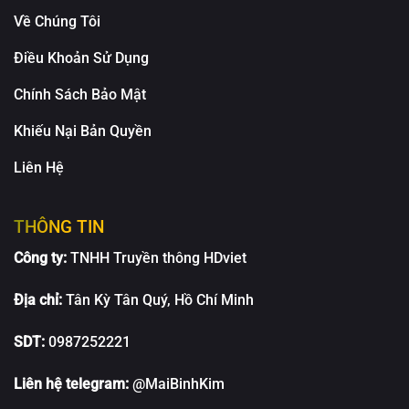
Về Chúng Tôi
Điều Khoản Sử Dụng
Chính Sách Bảo Mật
Khiếu Nại Bản Quyền
Liên Hệ
THÔNG TIN
Công ty:
TNHH Truyền thông HDviet
Địa chỉ:
Tân Kỳ Tân Quý, Hồ Chí Minh
SDT:
0987252221
Liên hệ telegram:
@MaiBinhKim