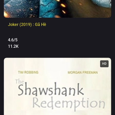
Joker (2019) : Gã Hề
4.6/5
11.2K
HD