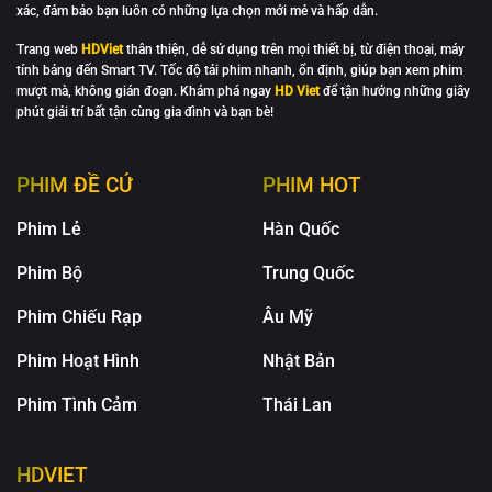
xác, đảm bảo bạn luôn có những lựa chọn mới mẻ và hấp dẫn.
Trang web
HDViet
thân thiện, dễ sử dụng trên mọi thiết bị, từ điện thoại, máy
tính bảng đến Smart TV. Tốc độ tải phim nhanh, ổn định, giúp bạn xem phim
mượt mà, không gián đoạn. Khám phá ngay
HD Viet
để tận hưởng những giây
phút giải trí bất tận cùng gia đình và bạn bè!
PHIM ĐỀ CỬ
PHIM HOT
Phim Lẻ
Hàn Quốc
Phim Bộ
Trung Quốc
Phim Chiếu Rạp
Âu Mỹ
Phim Hoạt Hình
Nhật Bản
Phim Tình Cảm
Thái Lan
HDVIET