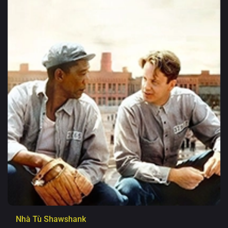
Nhà Tù Shawshank