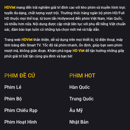
HDViet
mang đến trải nghiệm giải trí đỉnh cao với kho phim và truyền hình trực
tuyến đa dạng, chất lượng vượt trội. Thưởng thức hàng ngàn bộ phim HD/Full
HD thuộc mọi thể loại, từ bom tấn Hollywood đến phim Việt Nam, Hàn Quốc,
và nhiều hơn nữa. Nội dung được cập nhật liên tục với phụ đề tiếng Việt chuẩn
xác, đảm bảo bạn luôn có những lựa chọn mới mẻ và hấp dẫn.
Trang web
HDViet
thân thiện, dễ sử dụng trên mọi thiết bị, từ điện thoại, máy
tính bảng đến Smart TV. Tốc độ tải phim nhanh, ổn định, giúp bạn xem phim
mượt mà, không gián đoạn. Khám phá ngay
HD Viet
để tận hưởng những giây
phút giải trí bất tận cùng gia đình và bạn bè!
PHIM ĐỀ CỬ
PHIM HOT
Phim Lẻ
Hàn Quốc
Phim Bộ
Trung Quốc
Phim Chiếu Rạp
Âu Mỹ
Phim Hoạt Hình
Nhật Bản