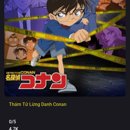
Thám Tử Lừng Danh Conan
0/5
4.7K