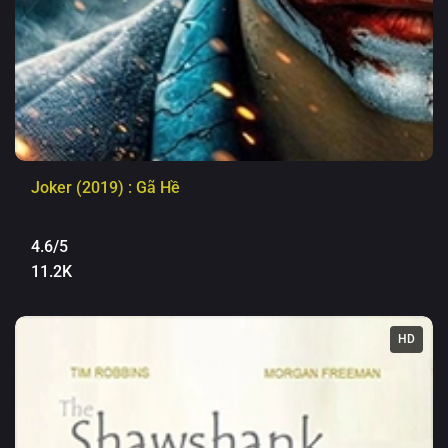
Joker (2019) : Gã Hề
4.6/5
11.2K
HD