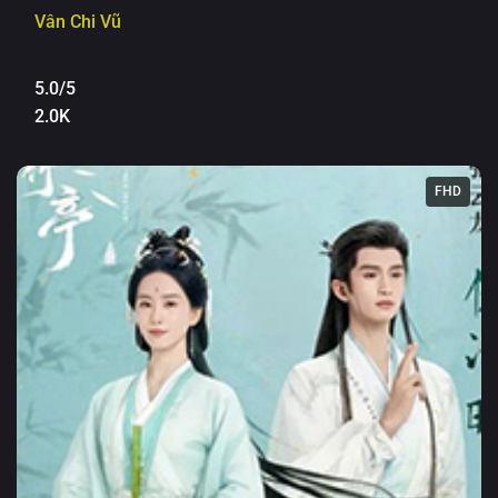
Vân Chi Vũ
5.0/5
2.0K
FHD