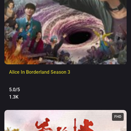
Alice In Borderland Season 3
5.0/5
1.3K
FHD