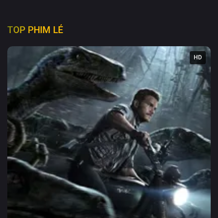
TOP PHIM LẺ
HD