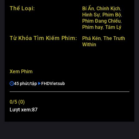
Thể Loại:
Bí Ẩn
,
Chính Kịch
,
Hình Sự
,
Phim Bộ
,
Phim Đang Chiếu
,
Phim hay
,
Tâm Lý
Từ Khóa Tìm Kiếm Phim:
Phá Kén
,
The Truth
Within
Xem Phim
45 phút/tập
FHD
Vietsub
0/5 (0)
Lượt xem:
87