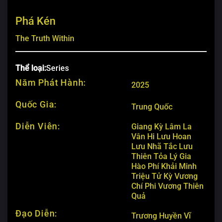
Phá Kén
The Truth Within
Thể loại:
Series
Năm Phát Hành:
2025
Quốc Gia:
Trung Quốc
Diễn Viên:
Giang Kỳ Lâm
La
Vân Hi
Lưu Hoan
Lưu Nhã Tắc
Lưu
Thiên Tỏa
Lý Gia
Hào
Phí Khải Minh
Triệu Tử Kỳ
Vương
Chí Phi
Vương Thiên
Quả
Đạo Diễn:
Trương Huyền Vĩ