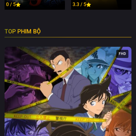
0 / 5
3.3 / 5
TOP PHIM BỘ
FHD