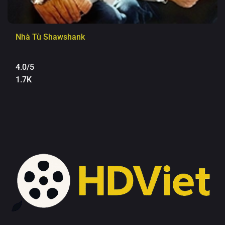
Nhà Tù Shawshank
4.0/5
1.7K