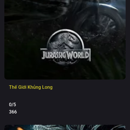
Thế Giới Khủng Long
0/5
366