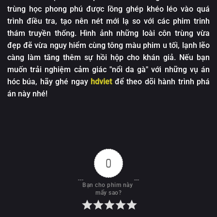
trùng học phong phú được lồng ghép khéo léo vào quá
trình điều tra, tạo nên nét mới lạ so với các phim trinh
thám truyền thống. Hình ảnh những loài côn trùng vừa
đẹp đẽ vừa nguy hiểm cùng tông màu phim u tối, lạnh lẽo
càng làm tăng thêm sự hồi hộp cho khán giả. Nếu bạn
muốn trải nghiệm cảm giác "nổi da gà" với những vụ án
hóc búa, hãy ghé ngay
hdviet
để theo dõi hành trình phá
án này nhé!
0
Bạn cho phim này 
mấy sao?