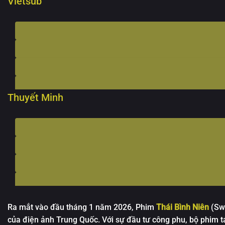
Vietsub
Thuyết Minh
Ra mắt vào đầu tháng 1 năm 2026,
Phim
Thái Bình Niên
(Swo
của điện ảnh Trung Quốc. Với sự đầu tư công phu, bộ phim 