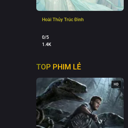
Hoài Thủy Trúc Đình
0/5
1.4K
TOP PHIM LẺ
HD