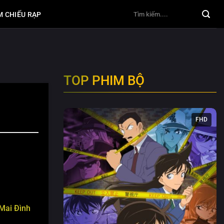
M CHIẾU RẠP
TOP PHIM BỘ
FHD
Mai Đình