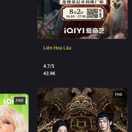
Liên Hoa Lâu
4.7/5
43.9K
FHD
FHD