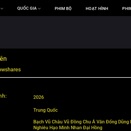
QUỐC GIA
PHIM BỘ
HOẠT HÌNH
PHI
iên
lowshares
nh:
2026
Trung Quốc
Bạch Vũ
Châu Vũ Đồng
Chu Á Văn
Đổng Dũng
Nghiêu Hạo Minh
Nhan Đại Hồng