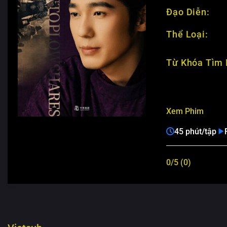
Đạo Diễn:
Thể Loại:
Từ Khóa Tìm 
Xem Phim
45 phút/tập
0/5 (0)