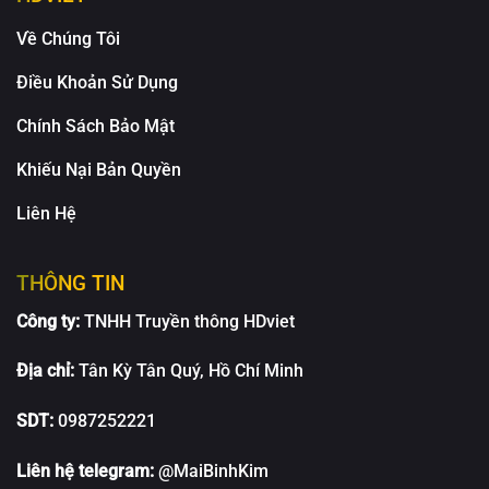
Về Chúng Tôi
Điều Khoản Sử Dụng
Chính Sách Bảo Mật
Khiếu Nại Bản Quyền
Liên Hệ
THÔNG TIN
Công ty:
TNHH Truyền thông HDviet
Địa chỉ:
Tân Kỳ Tân Quý, Hồ Chí Minh
SDT:
0987252221
Liên hệ telegram:
@MaiBinhKim