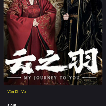
Vân Chi Vũ
5.0/5