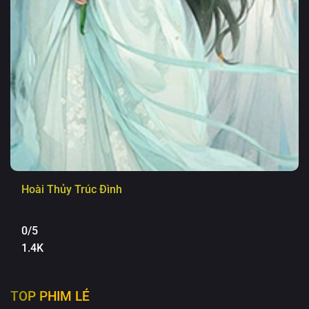
Hoài Thủy Trúc Đình
0/5
1.4K
TOP PHIM LẺ