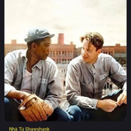
Nhà Tù Shawshank