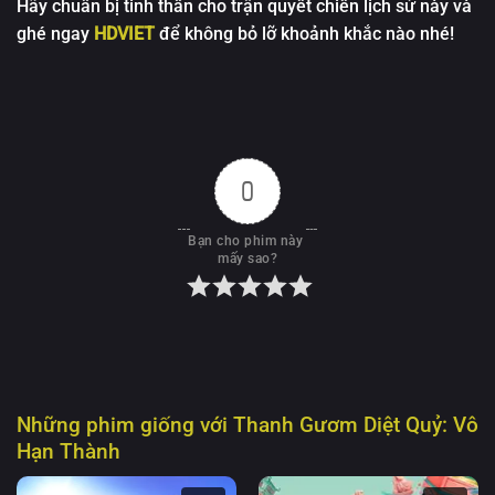
Hãy chuẩn bị tinh thần cho trận quyết chiến lịch sử này và
ghé ngay
HDVIET
để không bỏ lỡ khoảnh khắc nào nhé!
0
Bạn cho phim này 
mấy sao?
Những phim giống với
Thanh Gươm Diệt Quỷ: Vô
Hạn Thành