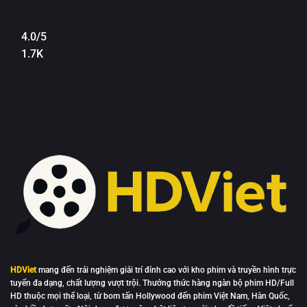
4.0/5
1.7K
HDViet
mang đến trải nghiệm giải trí đỉnh cao với kho phim và truyền hình trực
tuyến đa dạng, chất lượng vượt trội. Thưởng thức hàng ngàn bộ phim HD/Full
HD thuộc mọi thể loại, từ bom tấn Hollywood đến phim Việt Nam, Hàn Quốc,