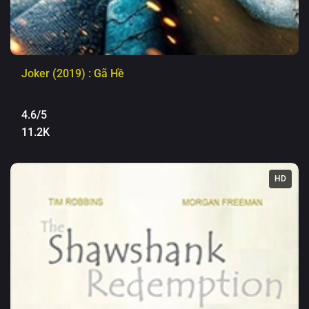
Joker (2019) : Gã Hề
4.6/5
11.2K
HD