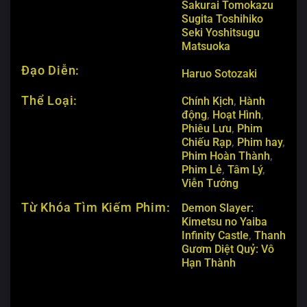
Sakurai
Tomokazu
Sugita
Toshihiko
Seki
Yoshitsugu
Matsuoka
Đạo Diễn:
Haruo Sotozaki
Thể Loại:
Chính Kịch
,
Hành
động
,
Hoạt Hình
,
Phiêu Lưu
,
Phim
Chiếu Rạp
,
Phim hay
,
Phim Hoàn Thành
,
Phim Lẻ
,
Tâm Lý
,
Viễn Tưởng
Từ Khóa Tìm Kiếm Phim:
Demon Slayer:
Kimetsu no Yaiba
Infinity Castle
,
Thanh
Gươm Diệt Quỷ: Vô
Hạn Thành