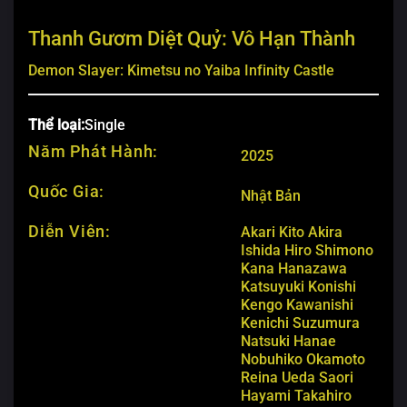
Thanh Gươm Diệt Quỷ: Vô Hạn Thành
Demon Slayer: Kimetsu no Yaiba Infinity Castle
Thể loại:
Single
Năm Phát Hành:
2025
Quốc Gia:
Nhật Bản
Diễn Viên:
Akari Kito
Akira
Ishida
Hiro Shimono
Kana Hanazawa
Katsuyuki Konishi
Kengo Kawanishi
Kenichi Suzumura
Natsuki Hanae
Nobuhiko Okamoto
Reina Ueda
Saori
Hayami
Takahiro