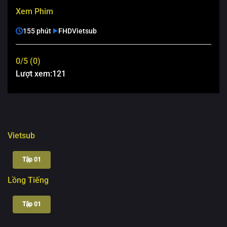
Xem Phim
155 phút
FHD
Vietsub
0/5 (0)
Lượt xem:
121
Vietsub
Tập 01
Lồng Tiếng
Tập 01