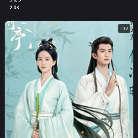
2.0K
FHD