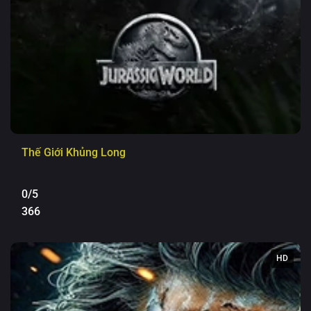
Thế Giới Khủng Long
0/5
366
HD