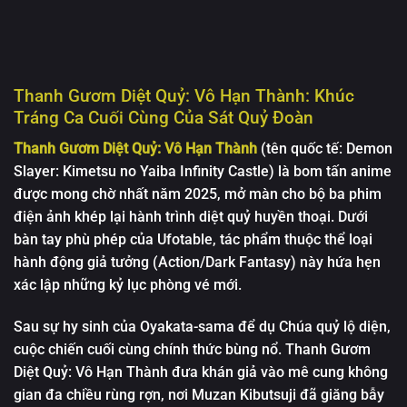
Thanh Gươm Diệt Quỷ: Vô Hạn Thành: Khúc
Tráng Ca Cuối Cùng Của Sát Quỷ Đoàn
Thanh Gươm Diệt Quỷ: Vô Hạn Thành
(tên quốc tế: Demon
Slayer: Kimetsu no Yaiba Infinity Castle) là bom tấn anime
được mong chờ nhất năm 2025, mở màn cho bộ ba phim
điện ảnh khép lại hành trình diệt quỷ huyền thoại. Dưới
bàn tay phù phép của Ufotable, tác phẩm thuộc thể loại
hành động giả tưởng (Action/Dark Fantasy) này hứa hẹn
xác lập những kỷ lục phòng vé mới.
Sau sự hy sinh của Oyakata-sama để dụ Chúa quỷ lộ diện,
cuộc chiến cuối cùng chính thức bùng nổ. Thanh Gươm
Diệt Quỷ: Vô Hạn Thành đưa khán giả vào mê cung không
gian đa chiều rùng rợn, nơi Muzan Kibutsuji đã giăng bẫy