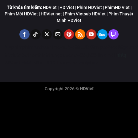
Từ khóa tìm kiếm:
HDViet | HD Viet | Phim HDViet | PhimHD Viet |
Phim Mới HDViet | HDViet net | Phim Vietsub HDViet | Phim Thuyết
Minh HDViet
bluphim
phimbathu
animevsub
w88
LUCK8
https://ww88go.mob
hitclub
zbet
hoathinhtrungquoc
new88
qh88 link mới
hhtq
789bet
Hi88
F8bet
XXX
Luckywin
motphim
Copyright 2026 ©
HDViet
link xem trực tiếp bóng đá
xem truc tiep bong da
Xôi Lạc Trực Tiếp
tỷ số bóng đá