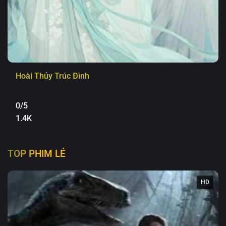
Hoài Thủy Trúc Đình
0/5
1.4K
TOP PHIM LẺ
HD