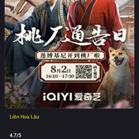
Liên Hoa Lâu
4.7/5