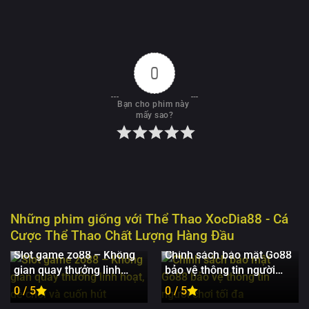
0
Bạn cho phim này 
mấy sao?
Những phim giống với
Thể Thao XocDia88 - Cá
Cược Thể Thao Chất Lượng Hàng Đầu
Slot game zo88 – Không
Chính sách bảo mật Go88
gian quay thưởng linh
bảo vệ thông tin người
hoạt, dễ chơi và cuốn hút
chơi tối đa
0 / 5
0 / 5