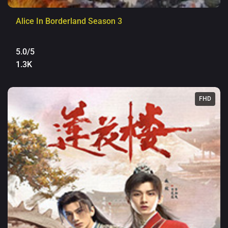
Alice In Borderland Season 3
5.0/5
1.3K
FHD