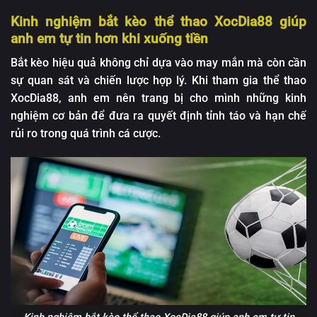
Kinh nghiệm bắt kèo thể thao XocDia88 giúp
anh em tự tin hơn khi xuống tiền
Bắt kèo hiệu quả không chỉ dựa vào may mắn mà còn cần
sự quan sát và chiến lược hợp lý. Khi tham gia thể thao
XocDia88, anh em nên trang bị cho mình những kinh
nghiệm cơ bản để đưa ra quyết định tỉnh táo và hạn chế
rủi ro trong quá trình cá cược.