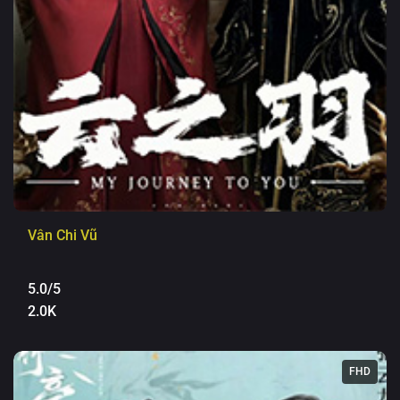
Vân Chi Vũ
5.0/5
2.0K
FHD