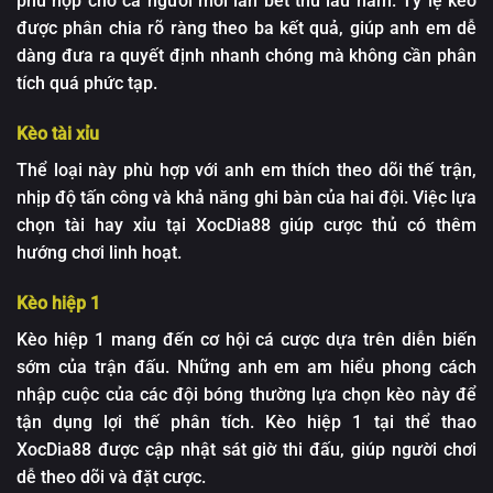
phù hợp cho cả người mới lẫn bet thủ lâu năm. Tỷ lệ kèo
được phân chia rõ ràng theo ba kết quả, giúp anh em dễ
dàng đưa ra quyết định nhanh chóng mà không cần phân
tích quá phức tạp.
Kèo tài xỉu
Thể loại này phù hợp với anh em thích theo dõi thế trận,
nhịp độ tấn công và khả năng ghi bàn của hai đội. Việc lựa
chọn tài hay xỉu tại XocDia88 giúp cược thủ có thêm
hướng chơi linh hoạt.
Kèo hiệp 1
Kèo hiệp 1 mang đến cơ hội cá cược dựa trên diễn biến
sớm của trận đấu. Những anh em am hiểu phong cách
nhập cuộc của các đội bóng thường lựa chọn kèo này để
tận dụng lợi thế phân tích. Kèo hiệp 1 tại thể thao
XocDia88 được cập nhật sát giờ thi đấu, giúp người chơi
dễ theo dõi và đặt cược.