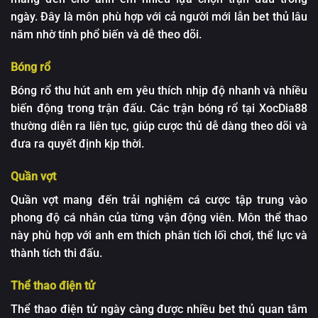
ngày. Đây là môn phù hợp với cả người mới lẫn bet thủ lâu
năm nhờ tính phổ biến và dễ theo dõi.
Bóng rổ
Bóng rổ thu hút anh em yêu thích nhịp độ nhanh và nhiều
biến động trong trận đấu. Các trận bóng rổ tại XocDia88
thường diễn ra liên tục, giúp cược thủ dễ dàng theo dõi và
đưa ra quyết định kịp thời.
Quần vợt
Quần vợt mang đến trải nghiệm cá cược tập trung vào
phong độ cá nhân của từng vận động viên. Môn thể thao
này phù hợp với anh em thích phân tích lối chơi, thể lực và
thành tích thi đấu.
Thể thao điện tử
Thể thao điện tử ngày càng được nhiều bet thủ quan tâm