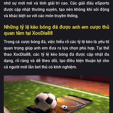
nhờ sự mới mẻ và tính giải trí cao. Các giải đấu eSports
được cập nhật thường xuyên, tạo nên không khí sôi động
và khác biệt so với các môn truyền thống.
Những tỷ lệ kèo bóng đá được anh em cược thủ
quan tâm tại XocDia88
Trong cá cược bóng đá, việc hiểu rõ các tỷ lệ kèo là yếu tố
quan trọng giúp anh em đưa ra lựa chọn phù hợp. Tại thể
thao XocDia88, các tỷ lệ kèo bóng đá được cập nhật đa
dạng, rõ ràng và dễ theo dõi, tạo điều kiện thuận lợi cho
cả người mới lẫn bet thủ có kinh nghiệm.