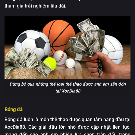
tham gia trải nghiệm lâu dài.
Đừng bỏ qua những thể loại thể thao được anh em săn đón
tại XocDia88
Bóng đá
Bóng đá luôn là môn thể thao được quan tâm hàng đầu tại
XocDia88. Các giải đấu lớn nhỏ được cập nhật liên tục,
mang đến cho anh em nhiều lựa chọn trận đấu trong