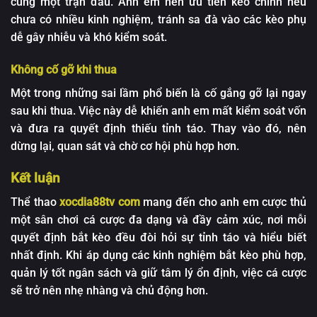
cùng một trận đấu. Anh em nên ưu tiên kèo chính nếu
chưa có nhiều kinh nghiệm, tránh sa đà vào các kèo phụ
dễ gây nhiễu và khó kiểm soát.
Không cố gỡ khi thua
Một trong những sai lầm phổ biến là cố gắng gỡ lại ngay
sau khi thua. Việc này dễ khiến anh em mất kiểm soát vốn
và đưa ra quyết định thiếu tỉnh táo. Thay vào đó, nên
dừng lại, quan sát và chờ cơ hội phù hợp hơn.
Kết luận
Thể thao
xocdia88tv com
mang đến cho anh em cược thủ
một sân chơi cá cược đa dạng và đầy cảm xúc, nơi mỗi
quyết định bắt kèo đều đòi hỏi sự tỉnh táo và hiểu biết
nhất định. Khi áp dụng các kinh nghiệm bắt kèo phù hợp,
quản lý tốt ngân sách và giữ tâm lý ổn định, việc cá cược
sẽ trở nên nhẹ nhàng và chủ động hơn.