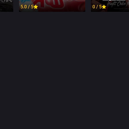
5.0 / 5
0 / 5