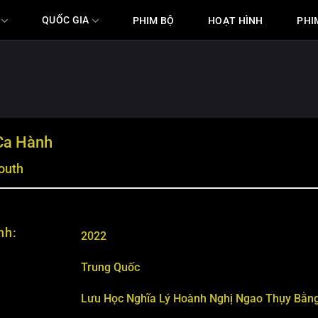
QUỐC GIA
PHIM BỘ
HOẠT HÌNH
PHI
Ca Hành
outh
nh:
2022
Trung Quốc
Lưu Học Nghĩa
Lý Hoành Nghị
Ngao Thụy Bằn