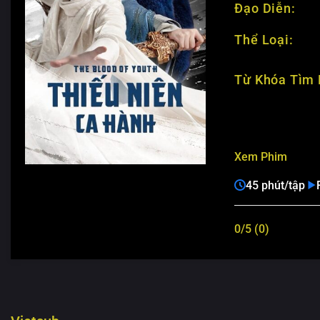
Đạo Diễn:
Thể Loại:
Từ Khóa Tìm 
Xem Phim
45 phút/tập
0/5 (0)