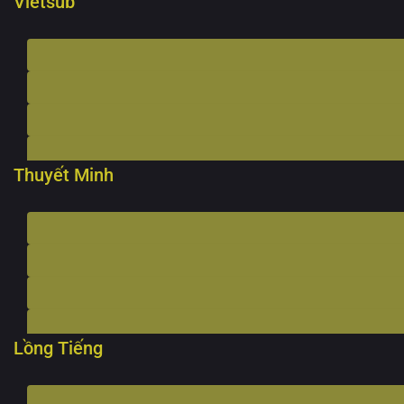
Vietsub
Thuyết Minh
Lồng Tiếng