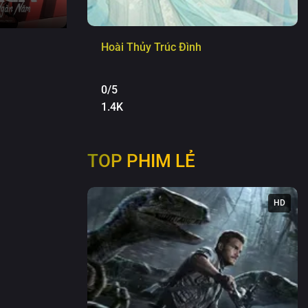
Hoài Thủy Trúc Đình
0/5
1.4K
TOP PHIM LẺ
HD