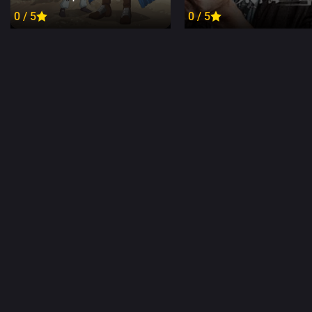
0 / 5
0 / 5