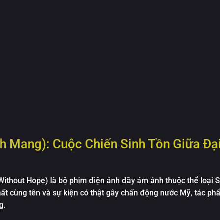
 Mang): Cuộc Chiến Sinh Tồn Giữa Đạ
thout Hope) là bộ phim điện ảnh đầy ám ảnh thuộc thể loại S
nhất cùng tên và sự kiện có thật gây chấn động nước Mỹ, tác ph
g.