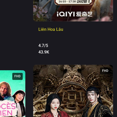
Liên Hoa Lâu
4.7/5
43.9K
FHD
FHD