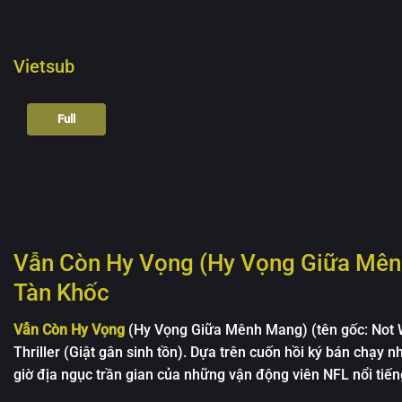
Vietsub
Full
Vẫn Còn Hy Vọng (Hy Vọng Giữa Mênh
Tàn Khốc
Vẫn Còn Hy Vọng
(Hy Vọng Giữa Mênh Mang) (tên gốc: Not Wi
Thriller (Giật gân sinh tồn). Dựa trên cuốn hồi ký bán chạy 
giờ địa ngục trần gian của những vận động viên NFL nổi tiến