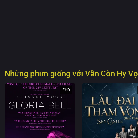
Những phim giống với
Vẫn Còn Hy Vọ
FHD