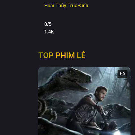
Hoài Thủy Trúc Đình
0/5
1.4K
TOP PHIM LẺ
HD