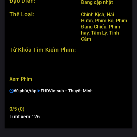
Đạo Diễn:
Đang cập nhật
Thể Loại:
Chính Kịch
,
Hài
Hước
,
Phim Bộ
,
Phim
Đang Chiếu
,
Phim
hay
,
Tâm Lý
,
Tình
Cảm
Từ Khóa Tìm Kiếm Phim:
Xem Phim
60 phút/tập
FHD
Vietsub + Thuyết Minh
0/5 (0)
Lượt xem:
126