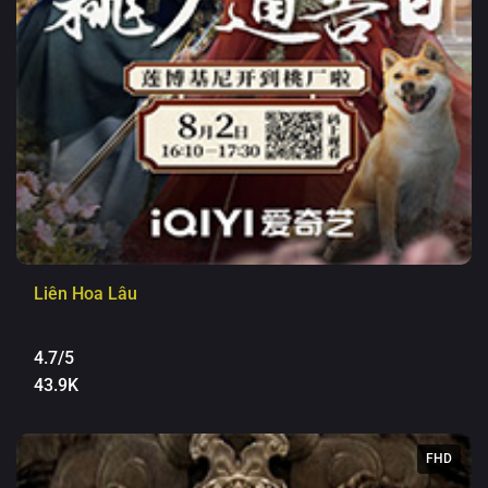
Liên Hoa Lâu
4.7/5
43.9K
FHD