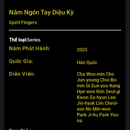
Năm Ngón Tay Diệu Kỳ
Spirit Fingers
Thể loại:
Series
Năm Phát Hành:
2025
Quốc Gia:
Hàn Quốc
Diễn Viên:
Cha Woo-min
Cho
Jun-young
Choi Bo-
min
Gi Eun-you
Kang
Hye-won
Kim Seul-gi
Kwon So-hyun
Lee
Jin-hyuk
Lim Cheol-
soo
No Min-woo
Park Ji-hu
Park You-
na