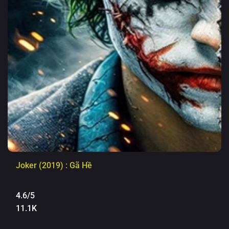
Joker (2019) : Gã Hề
4.6/5
11.1K