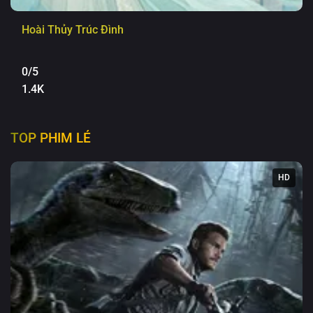
Hoài Thủy Trúc Đình
0/5
1.4K
TOP PHIM LẺ
HD