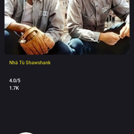
Nhà Tù Shawshank
4.0/5
1.7K