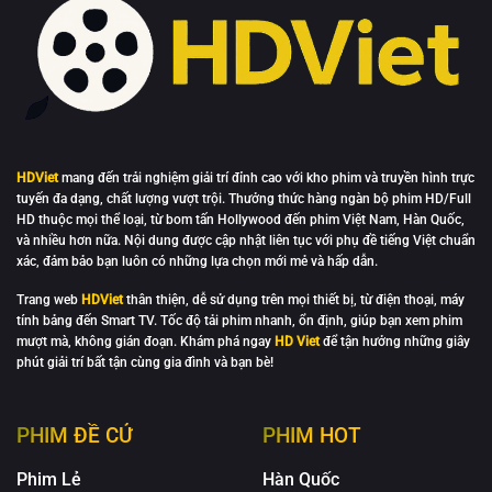
HDViet
mang đến trải nghiệm giải trí đỉnh cao với kho phim và truyền hình trực
tuyến đa dạng, chất lượng vượt trội. Thưởng thức hàng ngàn bộ phim HD/Full
HD thuộc mọi thể loại, từ bom tấn Hollywood đến phim Việt Nam, Hàn Quốc,
và nhiều hơn nữa. Nội dung được cập nhật liên tục với phụ đề tiếng Việt chuẩn
xác, đảm bảo bạn luôn có những lựa chọn mới mẻ và hấp dẫn.
Trang web
HDViet
thân thiện, dễ sử dụng trên mọi thiết bị, từ điện thoại, máy
tính bảng đến Smart TV. Tốc độ tải phim nhanh, ổn định, giúp bạn xem phim
mượt mà, không gián đoạn. Khám phá ngay
HD Viet
để tận hưởng những giây
phút giải trí bất tận cùng gia đình và bạn bè!
PHIM ĐỀ CỬ
PHIM HOT
Phim Lẻ
Hàn Quốc