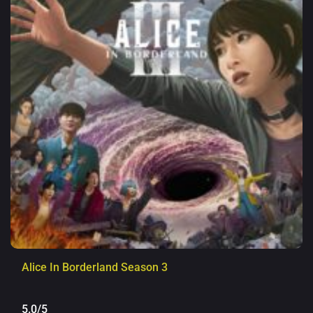
Alice In Borderland Season 3
5.0/5